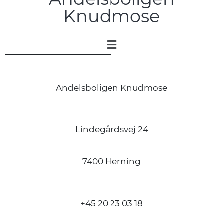
Knudmose
Andelsboligen Knudmose
Lindegårdsvej 24
7400 Herning
+45 20 23 03 18